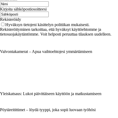
Kirjoita sähköpostiosoitteesi
Rekisteröidy
Hyväksyn tietojeni käsittelyn politiikan mukaisesti.
Rekisteröityminen tarkoittaa, että hyväksyt käyttöehtomme ja
tietosuojakäytäntömme. Voit helposti peruuttaa tilauksen uudelleen.
Valvontakamerat – Apua vaihtoehtojesi ymmärtämiseen
Yleiskatsaus: Lukot päivittäiseen käyttöön ja matkustamiseen
Pöytäreitittimet – löydä tyyppi, joka sopii luovaan työhösi