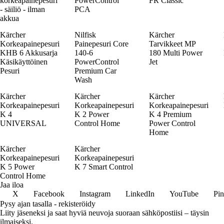
korkeapainepesuri
PowerControl
FR Classic
- säiliö - ilman
PCA
akkua
Kärcher
Nilfisk
Kärcher
Korkeapainepesuri
Painepesuri Core
Tarvikkeet MP
KHB 6 Akkusarja
140-6
180 Multi Power
Käsikäyttöinen
PowerControl
Jet
Pesuri
Premium Car
Wash
Kärcher
Kärcher
Kärcher
Korkeapainepesuri
Korkeapainepesuri
Korkeapainepesuri
K 4
K 2 Power
K 4 Premium
UNIVERSAL
Control Home
Power Control
Home
Kärcher
Kärcher
Korkeapainepesuri
Korkeapainepesuri
K 5 Power
K 7 Smart Control
Control Home
Jaa iloa
X
Facebook
Instagram
LinkedIn
YouTube
Pin
Pysy ajan tasalla - rekisteröidy
Liity jäseneksi ja saat hyviä neuvoja suoraan sähköpostiisi – täysin
ilmaiseksi.