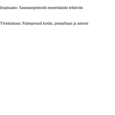
Inspiraatio: Saumauspistoolit monenlaisiin tehtäviin
Yleiskatsaus: Painepesurit kotiin, puutarhaan ja autoon