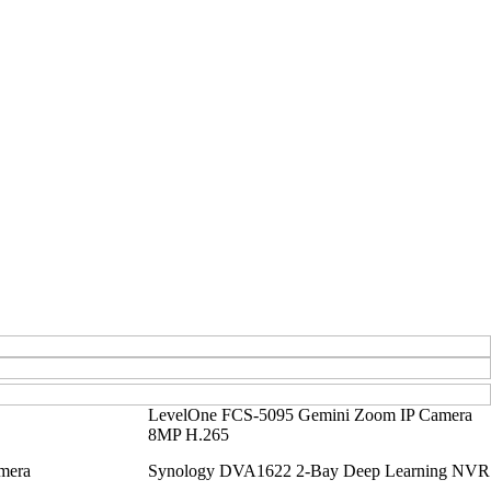
LevelOne FCS-5095 Gemini Zoom IP Camera
8MP H.265
mera
Synology DVA1622 2-Bay Deep Learning NVR