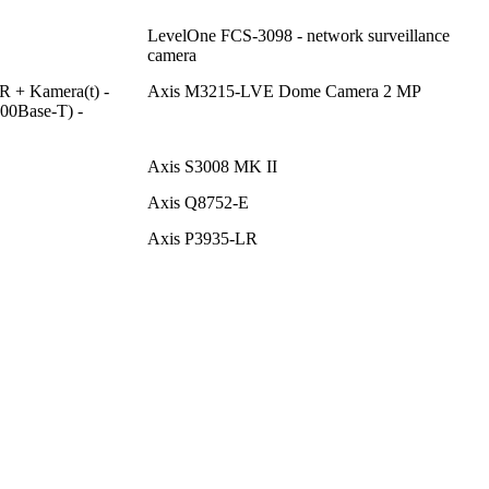
LevelOne FCS-3098 - network surveillance
camera
+ Kamera(t) -
Axis M3215-LVE Dome Camera 2 MP
100Base-T) -
Axis S3008 MK II
Axis Q8752-E
Axis P3935-LR