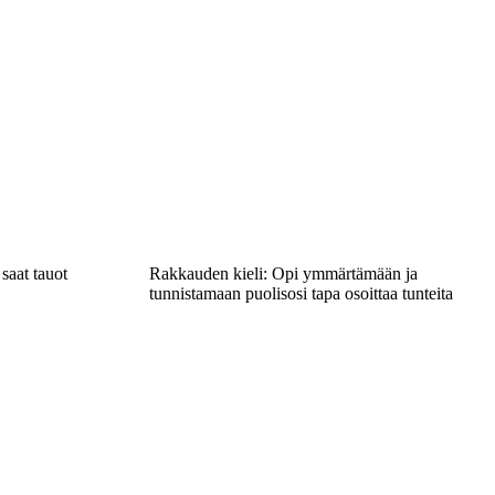
 saat tauot
Rakkauden kieli: Opi ymmärtämään ja
tunnistamaan puolisosi tapa osoittaa tunteita