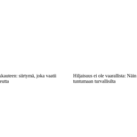
kauteen: siirtymä, joka vaatii
Hiljaisuus ei ole vaarallista: Näin
eutta
tuntumaan turvallisilta