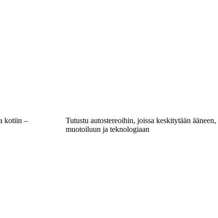
a kotiin –
Tutustu autostereoihin, joissa keskitytään ääneen,
muotoiluun ja teknologiaan