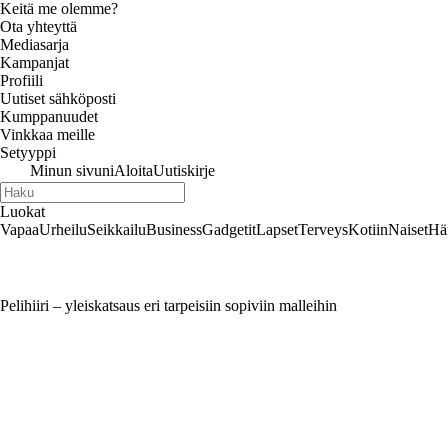
Keitä me olemme?
Ota yhteyttä
Mediasarja
Kampanjat
Profiili
Uutiset sähköposti
Kumppanuudet
Vinkkaa meille
Setyyppi
Minun sivuni
Aloita
Uutiskirje
Luokat
Vapaa
Urheilu
Seikkailu
Business
Gadgetit
Lapset
Terveys
Kotiin
Naiset
Hä
Pelihiiri – yleiskatsaus eri tarpeisiin sopiviin malleihin