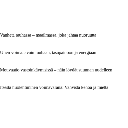
Vanheta rauhassa – maailmassa, joka jahtaa nuoruutta
Unen voima: avain rauhaan, tasapainoon ja energiaan
Motivaatio vastoinkäymisissä – näin löydät suunnan uudelleen
Itsestä huolehtiminen voimavarana: Vahvista kehoa ja mieltä