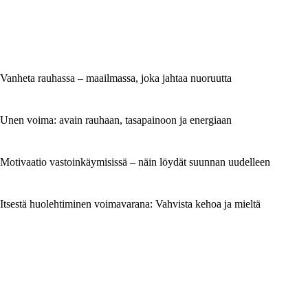
Vanheta rauhassa – maailmassa, joka jahtaa nuoruutta
Unen voima: avain rauhaan, tasapainoon ja energiaan
Motivaatio vastoinkäymisissä – näin löydät suunnan uudelleen
Itsestä huolehtiminen voimavarana: Vahvista kehoa ja mieltä