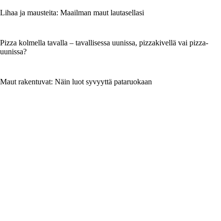
Lihaa ja mausteita: Maailman maut lautasellasi
Pizza kolmella tavalla – tavallisessa uunissa, pizzakivellä vai pizza­
uunissa?
Maut rakentuvat: Näin luot syvyyttä pataruokaan