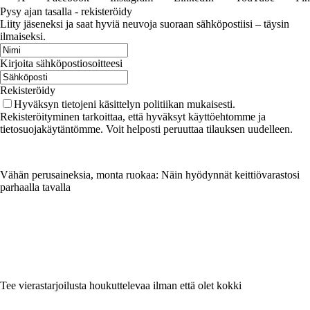
Pysy ajan tasalla - rekisteröidy
Liity jäseneksi ja saat hyviä neuvoja suoraan sähköpostiisi – täysin
ilmaiseksi.
Kirjoita sähköpostiosoitteesi
Rekisteröidy
Hyväksyn tietojeni käsittelyn politiikan mukaisesti.
Rekisteröityminen tarkoittaa, että hyväksyt käyttöehtomme ja
tietosuojakäytäntömme. Voit helposti peruuttaa tilauksen uudelleen.
Vähän perusaineksia, monta ruokaa: Näin hyödynnät keittiövarastosi
parhaalla tavalla
Tee vierastarjoilusta houkuttelevaa ilman että olet kokki