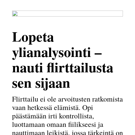
Lopeta
ylianalysointi –
nauti flirttailusta
sen sijaan
Flirttailu ei ole arvoitusten ratkomista
vaan hetkessä elämistä. Opi
päästämään irti kontrollista,
luottamaan omaan fiilikseesi ja
nauttimaan leikistä, jossa tärkeintä on