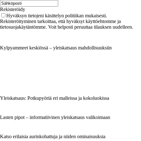
Rekisteröidy
Hyväksyn tietojeni käsittelyn politiikan mukaisesti.
Rekisteröityminen tarkoittaa, että hyväksyt käyttöehtomme ja
tietosuojakäytäntömme. Voit helposti peruuttaa tilauksen uudelleen.
Kylpyammeet keskiössä – yleiskatsaus mahdollisuuksiin
Yleiskatsaus: Potkupyöriä eri malleissa ja kokoluokissa
Lasten pipot – informatiivinen yleiskatsaus valikoimaan
Katso erilaisia aurinkohattuja ja niiden ominaisuuksia