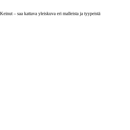
Keinut – saa kattava yleiskuva eri malleista ja tyypeistä