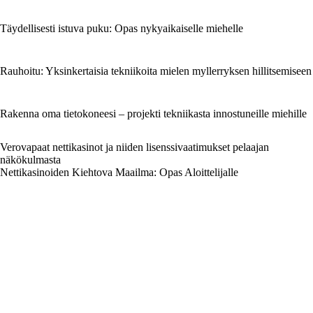
Täydellisesti istuva puku: Opas nykyaikaiselle miehelle
Rauhoitu: Yksinkertaisia tekniikoita mielen myllerryksen hillitsemiseen
Rakenna oma tietokoneesi – projekti tekniikasta innostuneille miehille
Verovapaat nettikasinot ja niiden lisenssivaatimukset pelaajan
näkökulmasta
Nettikasinoiden Kiehtova Maailma: Opas Aloittelijalle