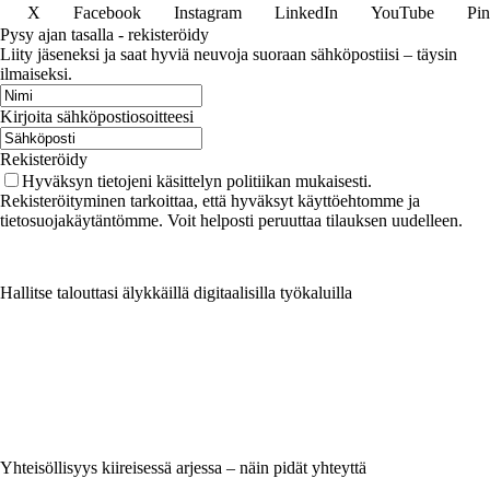
X
Facebook
Instagram
LinkedIn
YouTube
Pin
Pysy ajan tasalla - rekisteröidy
Liity jäseneksi ja saat hyviä neuvoja suoraan sähköpostiisi – täysin
ilmaiseksi.
Kirjoita sähköpostiosoitteesi
Rekisteröidy
Hyväksyn tietojeni käsittelyn politiikan mukaisesti.
Rekisteröityminen tarkoittaa, että hyväksyt käyttöehtomme ja
tietosuojakäytäntömme. Voit helposti peruuttaa tilauksen uudelleen.
Hallitse talouttasi älykkäillä digitaalisilla työkaluilla
Yhteisöllisyys kiireisessä arjessa – näin pidät yhteyttä