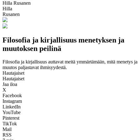
Hilla Rusanen
Hilla
Rusanen
Filosofia ja kirjallisuus menetyksen ja
muutoksen peilinä
Filosofia ja kirjallisuus auttavat meitä ymmärtämään, mitä menetys ja
muutos paljastavat ihmisyydestä.
Hautajaiset
Hautajaiset
Jaa iloa
X
Facebook
Instagram
LinkedIn
YouTube
Pinterest
TikTok
Mail
RSS