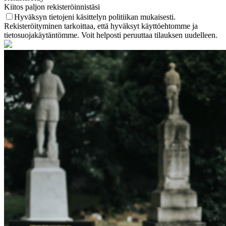
Kiitos paljon rekisteröinnistäsi
Hyväksyn tietojeni käsittelyn politiikan mukaisesti.
Rekisteröityminen tarkoittaa, että hyväksyt käyttöehtomme ja
tietosuojakäytäntömme. Voit helposti peruuttaa tilauksen uudelleen.