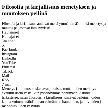
Filosofia ja kirjallisuus menetyksen ja
muutoksen peilinä
Filosofia ja kirjallisuus auttavat meitä ymmärtämään, mitä menetys ja
muutos paljastavat ihmisyydestä.
Hautajaiset
Hautajaiset
Jaa iloa
X
Facebook
Instagram
LinkedIn
YouTube
Pinterest
TikTok
Mail
RSS
7 min
Menetys ja muutos koskettavat jokaista, mutta niiden merkitys
avautuu usein vasta, kun pysähdymme pohtimaan. Artikkeli
tarkastelee, miten filosofia ja kirjallisuus toimivat peileinä, joiden
kautta voimme nähdä oman elämämme haurauden, jatkuvuuden ja
mahdollisuuden kasvuun.