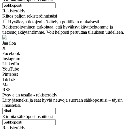
Rekisteröidy
Kiitos paljon rekisteröinnistäsi
Hyväksyn tietojeni käsittelyn politiikan mukaisesti.
Rekisteröityminen tarkoittaa, että hyväksyt käyttöehtomme ja
tietosuojakäytäntömme. Voit helposti peruuttaa tilauksen uudelleen.
Jaa iloa
X
Facebook
Instagram
LinkedIn
YouTube
Pinterest
TikTok
Mail
RSS
Pysy ajan tasalla - rekisteröidy
Liity jäseneksi ja saat hyviä neuvoja suoraan sähköpostiisi – täysin
ilmaiseksi.
Kirjoita sähköpostiosoitteesi
Rekisteröidy