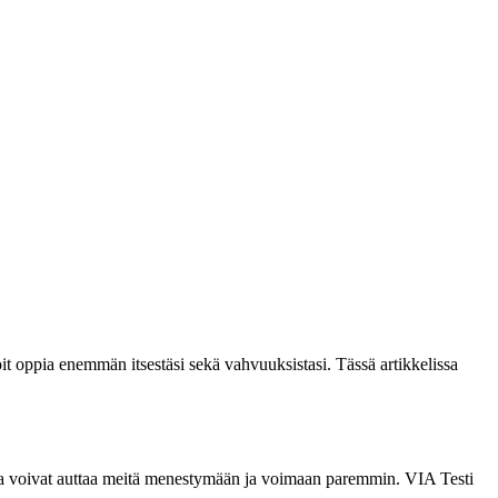
it oppia enemmän itsestäsi sekä vahvuuksistasi. Tässä artikkelissa
tka voivat auttaa meitä menestymään ja voimaan paremmin. VIA Testi