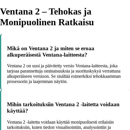
Ventana 2 – Tehokas ja
Monipuolinen Ratkaisu
Mikä on Ventana 2 ja miten se eroaa
alkuperäisestä Ventana-laitteesta?
Ventana 2 on uusi ja päivitetty versio Ventana-laitteesta, joka
tarjoaa parannettuja ominaisuuksia ja suorituskykyä verrattuna
alkuperäiseen versioon. Se sisältää esimerkiksi tehokkaamman
prosessorin ja laajemman näytön.
Mihin tarkoituksiin Ventana 2 -laitetta voidaan
käyttää?
Ventana 2 -laitetta voidaan käyttää monipuolisesti erilaisiin
tarkoituksiin, kuten tiedon visualisointiin, analysointiin ja