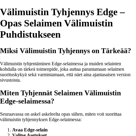
Välimuistin Tyhjennys Edge –
Opas Selaimen Välimuistin
Puhdistukseen
Miksi Välimuistin Tyhjennys on Tärkeää?
Välimuistin tyhjentäminen Edge-selaimessa ja muiden selainten
kohdalla on tärkeä toimenpide, joka auttaa parantamaan selaimen
suorituskykyä sekä varmistamaan, että näet aina ajantasaisen version
sivustoista.
Miten Tyhjennät Selaimen Välimuistin
Edge-selaimessa?
Seuraavassa on askel askeleelta opas siihen, miten voit suorittaa
välimuistin tyhjennyksen Edge-selaimessa:
Avaa Edge-selain
Valitse Asetukset