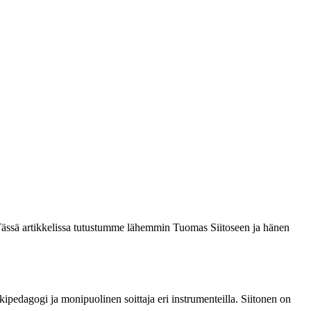
 Tässä artikkelissa tutustumme lähemmin Tuomas Siitoseen ja hänen
pedagogi ja monipuolinen soittaja eri instrumenteilla. Siitonen on