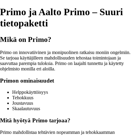
Primo ja Aalto Primo – Suuri
tietopaketti
Mikä on Primo?
Primo on innovatiivinen ja monipuolinen ratkaisu moniin ongelmiin.
Se tarjoaa käyttäjilleen mahdollisuuden tehostaa toimintojaan ja
saavuttaa parempia tuloksia. Primo on laajalti tunnettu ja käytetty
ohjelmisto monilla eri aloilla.
Primon ominaisuudet
Helppokäyttöisyys
Tehokkuus
Joustavuus
Skaalautuvuus
Mitä hyötyä Primo tarjoaa?
Primo mahdollistaa tehtävien nopeamman ja tehokkaamman