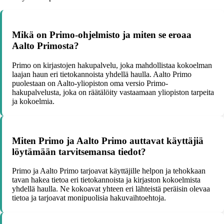
Mikä on Primo-ohjelmisto ja miten se eroaa
Aalto Primosta?
Primo on kirjastojen hakupalvelu, joka mahdollistaa kokoelman
laajan haun eri tietokannoista yhdellä haulla. Aalto Primo
puolestaan on Aalto-yliopiston oma versio Primo-
hakupalvelusta, joka on räätälöity vastaamaan yliopiston tarpeita
ja kokoelmia.
Miten Primo ja Aalto Primo auttavat käyttäjiä
löytämään tarvitsemansa tiedot?
Primo ja Aalto Primo tarjoavat käyttäjille helpon ja tehokkaan
tavan hakea tietoa eri tietokannoista ja kirjaston kokoelmista
yhdellä haulla. Ne kokoavat yhteen eri lähteistä peräisin olevaa
tietoa ja tarjoavat monipuolisia hakuvaihtoehtoja.