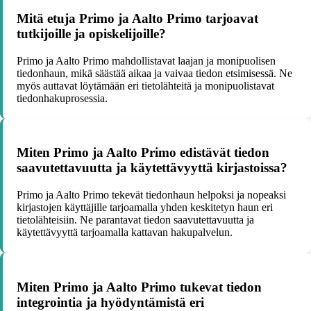
Mitä etuja Primo ja Aalto Primo tarjoavat
tutkijoille ja opiskelijoille?
Primo ja Aalto Primo mahdollistavat laajan ja monipuolisen
tiedonhaun, mikä säästää aikaa ja vaivaa tiedon etsimisessä. Ne
myös auttavat löytämään eri tietolähteitä ja monipuolistavat
tiedonhakuprosessia.
Miten Primo ja Aalto Primo edistävät tiedon
saavutettavuutta ja käytettävyyttä kirjastoissa?
Primo ja Aalto Primo tekevät tiedonhaun helpoksi ja nopeaksi
kirjastojen käyttäjille tarjoamalla yhden keskitetyn haun eri
tietolähteisiin. Ne parantavat tiedon saavutettavuutta ja
käytettävyyttä tarjoamalla kattavan hakupalvelun.
Miten Primo ja Aalto Primo tukevat tiedon
integrointia ja hyödyntämistä eri