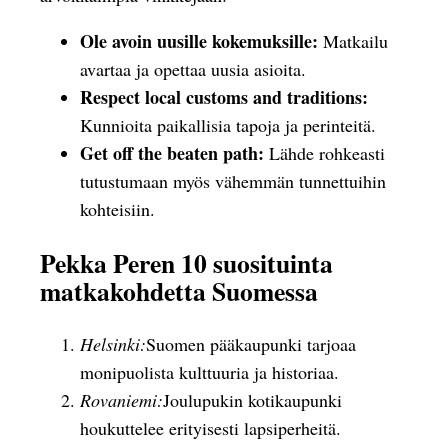
Ole avoin uusille kokemuksille:
Matkailu
avartaa ja opettaa uusia asioita.
Respect local customs and traditions:
Kunnioita paikallisia tapoja ja perinteitä.
Get off the beaten path:
Lähde rohkeasti
tutustumaan myös vähemmän tunnettuihin
kohteisiin.
Pekka Peren 10 suosituinta
matkakohdetta Suomessa
Helsinki:
Suomen pääkaupunki tarjoaa
monipuolista kulttuuria ja historiaa.
Rovaniemi:
Joulupukin kotikaupunki
houkuttelee erityisesti lapsiperheitä.