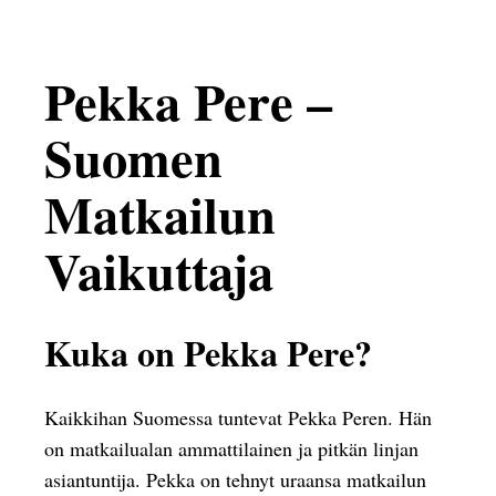
Pekka Pere –
Suomen
Matkailun
Vaikuttaja
Kuka on Pekka Pere?
Kaikkihan Suomessa tuntevat Pekka Peren. Hän
on matkailualan ammattilainen ja pitkän linjan
asiantuntija. Pekka on tehnyt uraansa matkailun