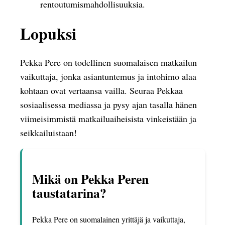
rentoutumismahdollisuuksia.
Lopuksi
Pekka Pere on todellinen suomalaisen matkailun
vaikuttaja, jonka asiantuntemus ja intohimo alaa
kohtaan ovat vertaansa vailla. Seuraa Pekkaa
sosiaalisessa mediassa ja pysy ajan tasalla hänen
viimeisimmistä matkailuaiheisista vinkeistään ja
seikkailuistaan!
Mikä on Pekka Peren
taustatarina?
Pekka Pere on suomalainen yrittäjä ja vaikuttaja,