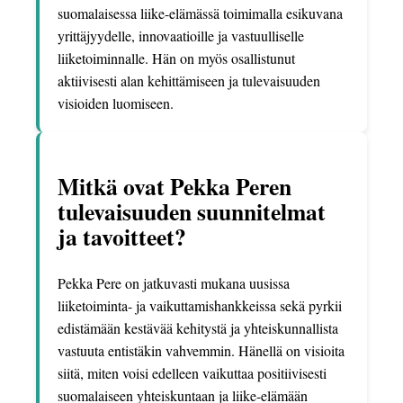
suomalaisessa liike-elämässä toimimalla esikuvana
yrittäjyydelle, innovaatioille ja vastuulliselle
liiketoiminnalle. Hän on myös osallistunut
aktiivisesti alan kehittämiseen ja tulevaisuuden
visioiden luomiseen.
Mitkä ovat Pekka Peren
tulevaisuuden suunnitelmat
ja tavoitteet?
Pekka Pere on jatkuvasti mukana uusissa
liiketoiminta- ja vaikuttamishankkeissa sekä pyrkii
edistämään kestävää kehitystä ja yhteiskunnallista
vastuuta entistäkin vahvemmin. Hänellä on visioita
siitä, miten voisi edelleen vaikuttaa positiivisesti
suomalaiseen yhteiskuntaan ja liike-elämään