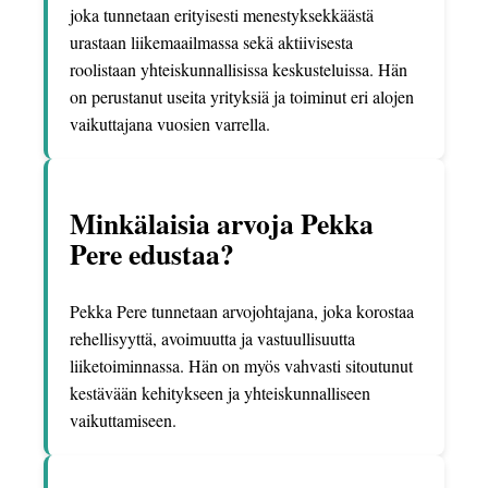
joka tunnetaan erityisesti menestyksekkäästä
urastaan liikemaailmassa sekä aktiivisesta
roolistaan yhteiskunnallisissa keskusteluissa. Hän
on perustanut useita yrityksiä ja toiminut eri alojen
vaikuttajana vuosien varrella.
Minkälaisia arvoja Pekka
Pere edustaa?
Pekka Pere tunnetaan arvojohtajana, joka korostaa
rehellisyyttä, avoimuutta ja vastuullisuutta
liiketoiminnassa. Hän on myös vahvasti sitoutunut
kestävään kehitykseen ja yhteiskunnalliseen
vaikuttamiseen.