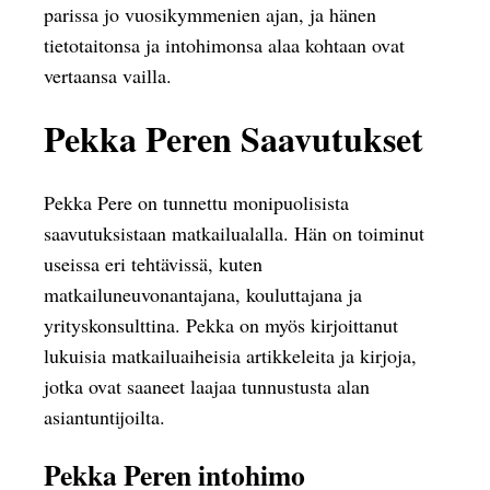
parissa jo vuosikymmenien ajan, ja hänen
tietotaitonsa ja intohimonsa alaa kohtaan ovat
vertaansa vailla.
Pekka Peren Saavutukset
Pekka Pere on tunnettu monipuolisista
saavutuksistaan matkailualalla. Hän on toiminut
useissa eri tehtävissä, kuten
matkailuneuvonantajana, kouluttajana ja
yrityskonsulttina. Pekka on myös kirjoittanut
lukuisia matkailuaiheisia artikkeleita ja kirjoja,
jotka ovat saaneet laajaa tunnustusta alan
asiantuntijoilta.
Pekka Peren intohimo