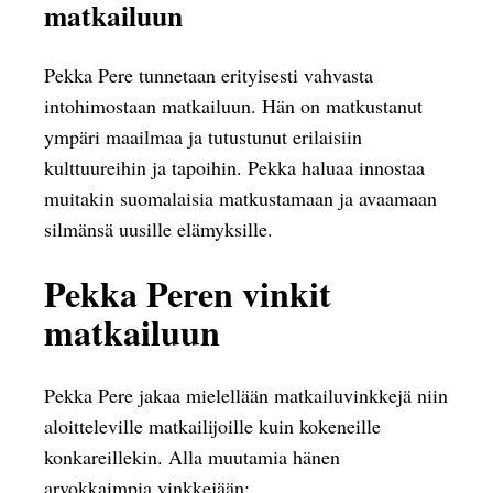
matkailuun
Pekka Pere tunnetaan erityisesti vahvasta
intohimostaan matkailuun. Hän on matkustanut
ympäri maailmaa ja tutustunut erilaisiin
kulttuureihin ja tapoihin. Pekka haluaa innostaa
muitakin suomalaisia matkustamaan ja avaamaan
silmänsä uusille elämyksille.
Pekka Peren vinkit
matkailuun
Pekka Pere jakaa mielellään matkailuvinkkejä niin
aloitteleville matkailijoille kuin kokeneille
konkareillekin. Alla muutamia hänen
arvokkaimpia vinkkejään: