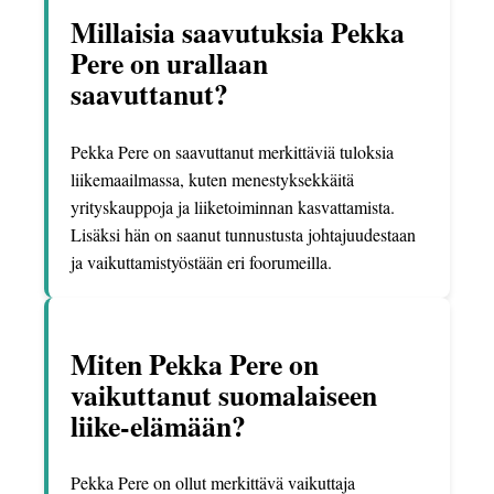
Millaisia saavutuksia Pekka
Pere on urallaan
saavuttanut?
Pekka Pere on saavuttanut merkittäviä tuloksia
liikemaailmassa, kuten menestyksekkäitä
yrityskauppoja ja liiketoiminnan kasvattamista.
Lisäksi hän on saanut tunnustusta johtajuudestaan
ja vaikuttamistyöstään eri foorumeilla.
Miten Pekka Pere on
vaikuttanut suomalaiseen
liike-elämään?
Pekka Pere on ollut merkittävä vaikuttaja