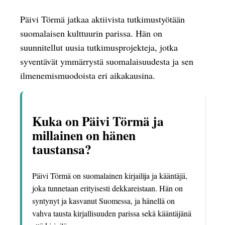
Päivi Törmä jatkaa aktiivista tutkimustyötään
suomalaisen kulttuurin parissa. Hän on
suunnitellut uusia tutkimusprojekteja, jotka
syventävät ymmärrystä suomalaisuudesta ja sen
ilmenemismuodoista eri aikakausina.
Kuka on Päivi Törmä ja
millainen on hänen
taustansa?
Päivi Törmä on suomalainen kirjailija ja kääntäjä,
joka tunnetaan erityisesti dekkareistaan. Hän on
syntynyt ja kasvanut Suomessa, ja hänellä on
vahva tausta kirjallisuuden parissa sekä kääntäjänä