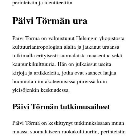
perinteisiin ja identiteettiin.
Päivi Törmän ura
Päivi Törmä on valmistunut Helsingin yliopistosta
kulttuuriantropologian alalta ja jatkanut uraansa
tutkimalla erityisesti suomalaista maaseutua sekä
kaupunkikulttuuria. Hän on julkaissut useita
kirjoja ja artikkeleita, jotka ovat saaneet laajaa
huomiota niin akateemisissa piireissä kuin
yleisöjenkin keskuudessa.
Päivi Törmän tutkimusaiheet
Päivi Törmä on keskittynyt tutkimuksissaan muun
muassa suomalaiseen ruokakulttuuriin, perinteisiin