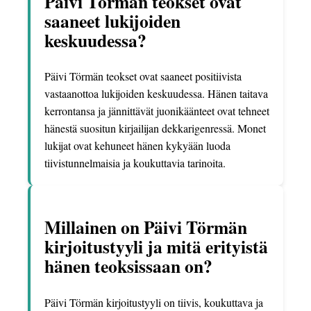
Päivi Törmän teokset ovat
saaneet lukijoiden
keskuudessa?
Päivi Törmän teokset ovat saaneet positiivista
vastaanottoa lukijoiden keskuudessa. Hänen taitava
kerrontansa ja jännittävät juonikäänteet ovat tehneet
hänestä suositun kirjailijan dekkarigenressä. Monet
lukijat ovat kehuneet hänen kykyään luoda
tiivistunnelmaisia ja koukuttavia tarinoita.
Millainen on Päivi Törmän
kirjoitustyyli ja mitä erityistä
hänen teoksissaan on?
Päivi Törmän kirjoitustyyli on tiivis, koukuttava ja