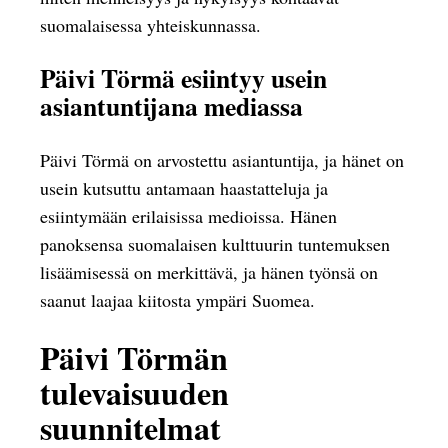
suomalaisessa yhteiskunnassa.
Päivi Törmä esiintyy usein
asiantuntijana mediassa
Päivi Törmä on arvostettu asiantuntija, ja hänet on
usein kutsuttu antamaan haastatteluja ja
esiintymään erilaisissa medioissa. Hänen
panoksensa suomalaisen kulttuurin tuntemuksen
lisäämisessä on merkittävä, ja hänen työnsä on
saanut laajaa kiitosta ympäri Suomea.
Päivi Törmän
tulevaisuuden
suunnitelmat