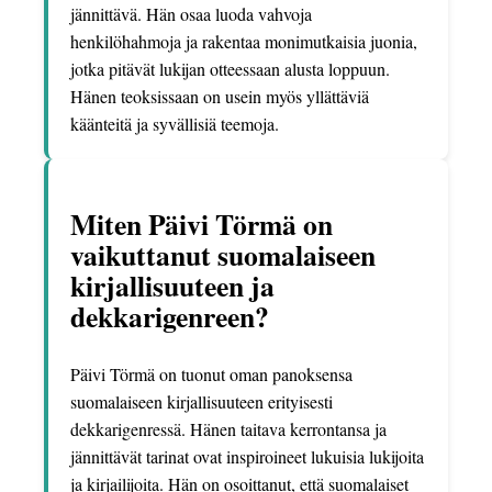
jännittävä. Hän osaa luoda vahvoja
henkilöhahmoja ja rakentaa monimutkaisia juonia,
jotka pitävät lukijan otteessaan alusta loppuun.
Hänen teoksissaan on usein myös yllättäviä
käänteitä ja syvällisiä teemoja.
Miten Päivi Törmä on
vaikuttanut suomalaiseen
kirjallisuuteen ja
dekkarigenreen?
Päivi Törmä on tuonut oman panoksensa
suomalaiseen kirjallisuuteen erityisesti
dekkarigenressä. Hänen taitava kerrontansa ja
jännittävät tarinat ovat inspiroineet lukuisia lukijoita
ja kirjailijoita. Hän on osoittanut, että suomalaiset