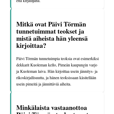
että kirjailijana.
Mitkä ovat Päivi Törmän
tunnetuimmat teokset ja
mistä aiheista hän yleensä
kirjoittaa?
Päivi Törmän tunnetuimpia teoksia ovat esimerkiksi
dekkarit Kuoleman kello, Pimeän kaupungin varjo
ja Kuoleman laiva. Hän kirjoittaa usein jännitys- ja
rikoskirjallisuutta, ja hänen teoksissaan käsitellään
usein pimeitä ja jännittäviä aiheita.
Minkälaista vastaanottoa