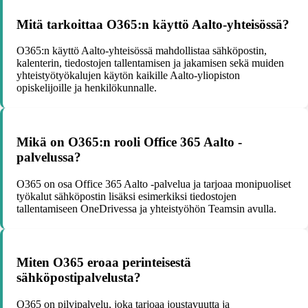
Mitä tarkoittaa O365:n käyttö Aalto-yhteisössä?
O365:n käyttö Aalto-yhteisössä mahdollistaa sähköpostin,
kalenterin, tiedostojen tallentamisen ja jakamisen sekä muiden
yhteistyötyökalujen käytön kaikille Aalto-yliopiston
opiskelijoille ja henkilökunnalle.
Mikä on O365:n rooli Office 365 Aalto -
palvelussa?
O365 on osa Office 365 Aalto -palvelua ja tarjoaa monipuoliset
työkalut sähköpostin lisäksi esimerkiksi tiedostojen
tallentamiseen OneDrivessa ja yhteistyöhön Teamsin avulla.
Miten O365 eroaa perinteisestä
sähköpostipalvelusta?
O365 on pilvipalvelu, joka tarjoaa joustavuutta ja