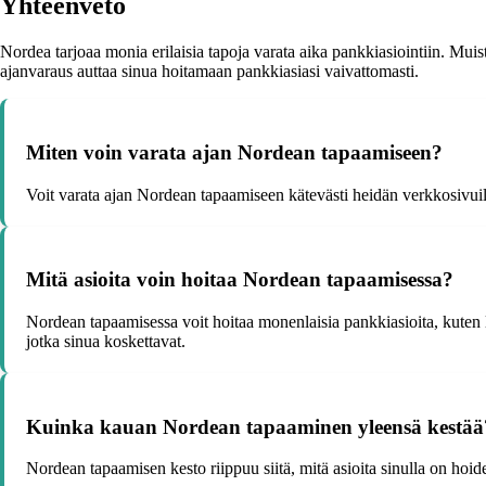
Yhteenveto
Nordea tarjoaa monia erilaisia tapoja varata aika pankkiasiointiin. Muista
ajanvaraus auttaa sinua hoitamaan pankkiasiasi vaivattomasti.
Miten voin varata ajan Nordean tapaamiseen?
Voit varata ajan Nordean tapaamiseen kätevästi heidän verkkosivuill
Mitä asioita voin hoitaa Nordean tapaamisessa?
Nordean tapaamisessa voit hoitaa monenlaisia pankkiasioita, kuten lai
jotka sinua koskettavat.
Kuinka kauan Nordean tapaaminen yleensä kestää
Nordean tapaamisen kesto riippuu siitä, mitä asioita sinulla on h