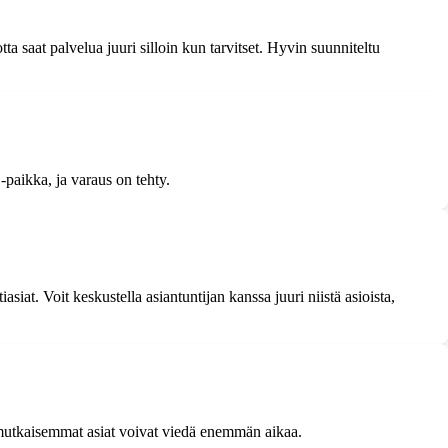
tta saat palvelua juuri silloin kun tarvitset. Hyvin suunniteltu
-paikka, ja varaus on tehty.
iat. Voit keskustella asiantuntijan kanssa juuri niistä asioista,
imutkaisemmat asiat voivat viedä enemmän aikaa.