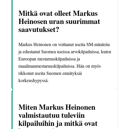
Mitkä ovat olleet Markus
Heinosen uran suurimmat
saavutukset?
Markus Heinonen on voittanut useita SM-mitaleita
ja edustanut Suomea useissa arvokilpailuissa, kuten
Euroopan mestaruuskilpailuissa ja
maailmanmestaruuskilpailuissa. Hän on myös
rikkonut useita Suomen ennätyksiä
korkeushypyssä.
Miten Markus Heinonen
valmistautuu tuleviin
kilpailuihin ja mitkä ovat