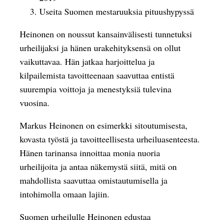
Useita Suomen mestaruuksia pituushypyssä
Heinonen on noussut kansainvälisesti tunnetuksi
urheilijaksi ja hänen urakehityksensä on ollut
vaikuttavaa. Hän jatkaa harjoittelua ja
kilpailemista tavoitteenaan saavuttaa entistä
suurempia voittoja ja menestyksiä tulevina
vuosina.
Markus Heinonen on esimerkki sitoutumisesta,
kovasta työstä ja tavoitteellisesta urheiluasenteesta.
Hänen tarinansa innoittaa monia nuoria
urheilijoita ja antaa näkemystä siitä, mitä on
mahdollista saavuttaa omistautumisella ja
intohimolla omaan lajiin.
Suomen urheilulle Heinonen edustaa