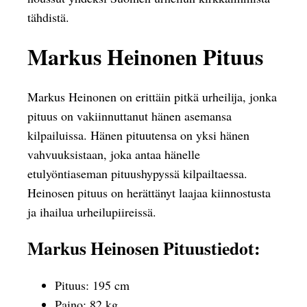
tähdistä.
Markus Heinonen Pituus
Markus Heinonen on erittäin pitkä urheilija, jonka
pituus on vakiinnuttanut hänen asemansa
kilpailuissa. Hänen pituutensa on yksi hänen
vahvuuksistaan, joka antaa hänelle
etulyöntiaseman pituushypyssä kilpailtaessa.
Heinosen pituus on herättänyt laajaa kiinnostusta
ja ihailua urheilupiireissä.
Markus Heinosen Pituustiedot:
Pituus: 195 cm
Paino: 82 kg