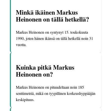
Minkä ikäinen Markus
Heinonen on tällä hetkellä?
Markus Heinonen on syntynyt 15. toukokuuta
1990, joten hänen ikänsä on tällä hetkellä noin 31
vuotta.
Kuinka pitkä Markus
Heinonen on?
Markus Heinonen on pituudeltaan noin 185
senttimetriä, mikä on tyypillinen korkeushyppääjän
keskipituus.