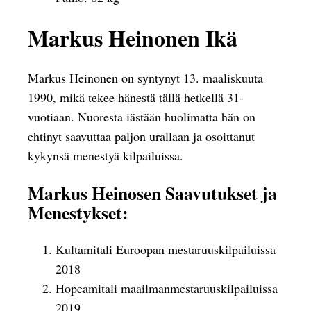
Markus Heinonen Ikä
Markus Heinonen on syntynyt 13. maaliskuuta
1990, mikä tekee hänestä tällä hetkellä 31-
vuotiaan. Nuoresta iästään huolimatta hän on
ehtinyt saavuttaa paljon urallaan ja osoittanut
kykynsä menestyä kilpailuissa.
Markus Heinosen Saavutukset ja
Menestykset:
Kultamitali Euroopan mestaruuskilpailuissa
2018
Hopeamitali maailmanmestaruuskilpailuissa
2019