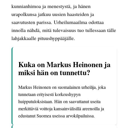
kunnianhimoa ja menestystä, ja hänen
urapolkunsa jatkuu uusien haasteiden ja
saavutusten parissa. Urheilumaailma odottaa
innolla nähdä, mitä tulevaisuus tuo tullessaan tälle
lahjakkaalle pituushyppääjälle.
Kuka on Markus Heinonen ja
miksi hän on tunnettu?
Markus Heinonen on suomalainen urheilija, joka
tunnetaan erityisesti korkeushypyn
huipputuloksistaan. Hän on saavuttanut useita
merkittäviä voittoja kansainvälisillä areenoilla ja
edustanut Suomea useissa arvokilpailuissa.