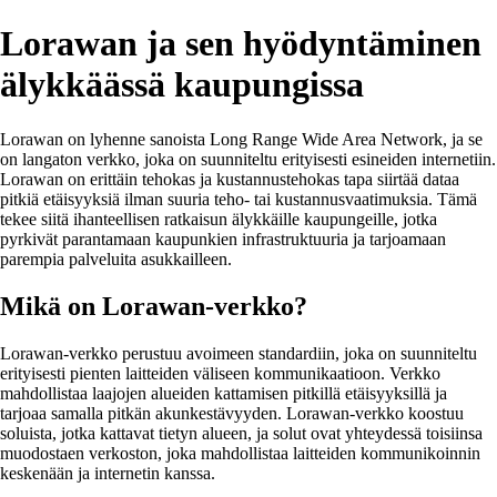
Lorawan ja sen hyödyntäminen
älykkäässä kaupungissa
Lorawan on lyhenne sanoista Long Range Wide Area Network, ja se
on langaton verkko, joka on suunniteltu erityisesti esineiden internetiin.
Lorawan on erittäin tehokas ja kustannustehokas tapa siirtää dataa
pitkiä etäisyyksiä ilman suuria teho- tai kustannusvaatimuksia. Tämä
tekee siitä ihanteellisen ratkaisun älykkäille kaupungeille, jotka
pyrkivät parantamaan kaupunkien infrastruktuuria ja tarjoamaan
parempia palveluita asukkailleen.
Mikä on Lorawan-verkko?
Lorawan-verkko perustuu avoimeen standardiin, joka on suunniteltu
erityisesti pienten laitteiden väliseen kommunikaatioon. Verkko
mahdollistaa laajojen alueiden kattamisen pitkillä etäisyyksillä ja
tarjoaa samalla pitkän akunkestävyyden. Lorawan-verkko koostuu
soluista, jotka kattavat tietyn alueen, ja solut ovat yhteydessä toisiinsa
muodostaen verkoston, joka mahdollistaa laitteiden kommunikoinnin
keskenään ja internetin kanssa.