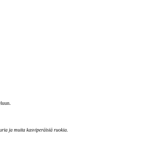
eluun.
ria ja muita kasviperäisiä ruokia.