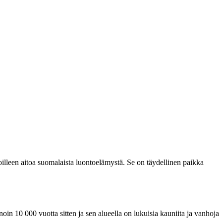
illeen aitoa suomalaista luontoelämystä. Se on täydellinen paikka
n 10 000 vuotta sitten ja sen alueella on lukuisia kauniita ja vanhoja