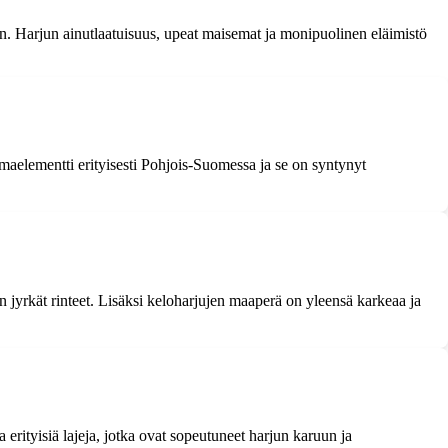
. Harjun ainutlaatuisuus, upeat maisemat ja monipuolinen eläimistö
maelementti erityisesti Pohjois-Suomessa ja se on syntynyt
n jyrkät rinteet. Lisäksi keloharjujen maaperä on yleensä karkeaa ja
erityisiä lajeja, jotka ovat sopeutuneet harjun karuun ja