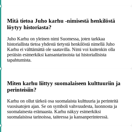
Mitä tietoa Juho karhu -nimisestä henkilöstä
löytyy historiasta?
Juho Karhu on yleinen nimi Suomessa, joten tarkkaa
historiallista tietoa yhdestä tietystä henkilöstä nimellä Juho
Karhu ei välttämättä ole saatavilla. Nimi voi kuitenkin olla
peräisin esimerkiksi kansantarinoista tai historiallisista
tapahtumista.
Miten karhu liittyy suomalaiseen kulttuuriin ja
perinteisiin?
Karhu on ollut tärkeä osa suomalaista kulttuuria ja perinteitä
vuosisatojen ajan. Se on symboli vahvuudesta, luonnosta ja
suomalaisesta erämaasta. Karhu näkyy esimerkiksi
suomalaisissa tarinoissa, taiteessa ja kansanperinteessä.