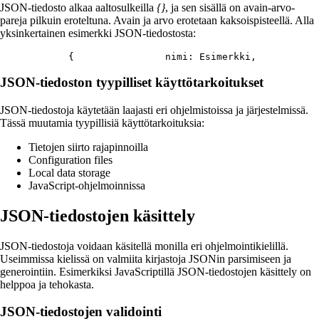
JSON-tiedosto alkaa aaltosulkeilla
{}
, ja sen sisällä on avain-arvo-
pareja pilkuin eroteltuna. Avain ja arvo erotetaan kaksoispisteellä. Alla
yksinkertainen esimerkki JSON-tiedostosta:
        {                nimi: Esimerkki,           
JSON-tiedoston tyypilliset käyttötarkoitukset
JSON-tiedostoja käytetään laajasti eri ohjelmistoissa ja järjestelmissä.
Tässä muutamia tyypillisiä käyttötarkoituksia:
Tietojen siirto rajapinnoilla
Configuration files
Local data storage
JavaScript-ohjelmoinnissa
JSON-tiedostojen käsittely
JSON-tiedostoja voidaan käsitellä monilla eri ohjelmointikielillä.
Useimmissa kielissä on valmiita kirjastoja JSONin parsimiseen ja
generointiin. Esimerkiksi JavaScriptillä JSON-tiedostojen käsittely on
helppoa ja tehokasta.
JSON-tiedostojen validointi