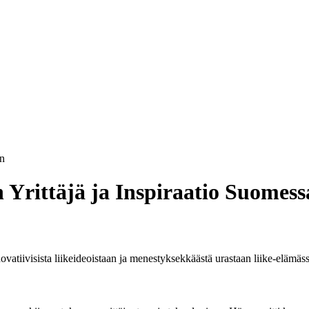
n
 Yrittäjä ja Inspiraatio Suomess
vatiivisista liikeideoistaan ja menestyksekkäästä urastaan liike-elämäss