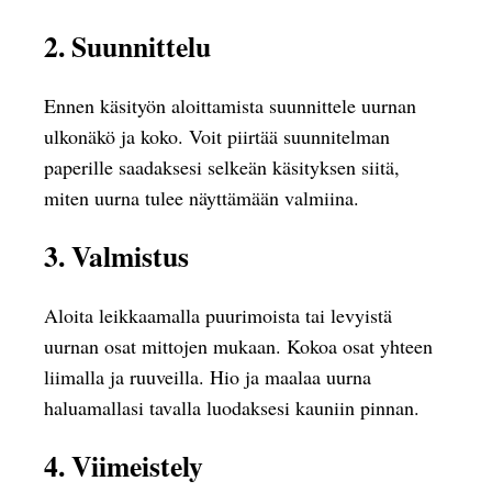
2. Suunnittelu
Ennen käsityön aloittamista suunnittele uurnan
ulkonäkö ja koko. Voit piirtää suunnitelman
paperille saadaksesi selkeän käsityksen siitä,
miten uurna tulee näyttämään valmiina.
3. Valmistus
Aloita leikkaamalla puurimoista tai levyistä
uurnan osat mittojen mukaan. Kokoa osat yhteen
liimalla ja ruuveilla. Hio ja maalaa uurna
haluamallasi tavalla luodaksesi kauniin pinnan.
4. Viimeistely