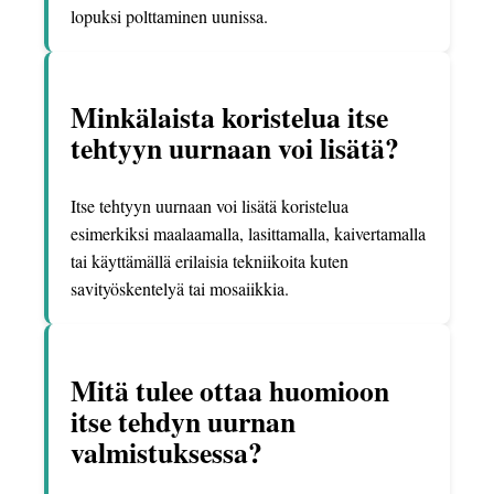
lopuksi polttaminen uunissa.
Minkälaista koristelua itse
tehtyyn uurnaan voi lisätä?
Itse tehtyyn uurnaan voi lisätä koristelua
esimerkiksi maalaamalla, lasittamalla, kaivertamalla
tai käyttämällä erilaisia tekniikoita kuten
savityöskentelyä tai mosaiikkia.
Mitä tulee ottaa huomioon
itse tehdyn uurnan
valmistuksessa?