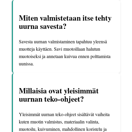
Miten valmistetaan itse tehty
uurna savesta?
Savesta uurnan valmistaminen tapahtuu yleensä
muotteja käyttäen. Savi muotoillaan halutun
muotoiseksi ja annetaan kuivua ennen polttamista
uunissa.
Millaisia ovat yleisimmät
uurnan teko-ohjeet?
Yleisimmät uurnan teko-ohjeet sisältävät vaiheita
kuten muotin valmistus, materiaalin valinta,
muotoilu, kuivuminen, mahdollinen koristelu ja