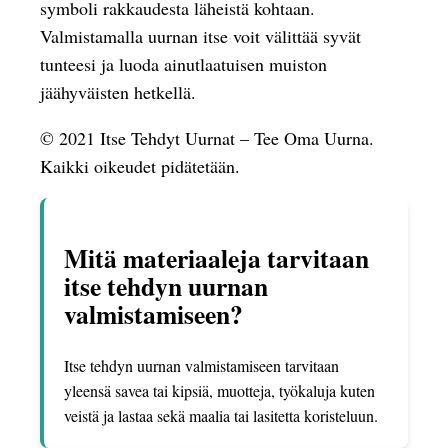
symboli rakkaudesta läheistä kohtaan.
Valmistamalla uurnan itse voit välittää syvät
tunteesi ja luoda ainutlaatuisen muiston
jäähyväisten hetkellä.
© 2021 Itse Tehdyt Uurnat – Tee Oma Uurna.
Kaikki oikeudet pidätetään.
Mitä materiaaleja tarvitaan
itse tehdyn uurnan
valmistamiseen?
Itse tehdyn uurnan valmistamiseen tarvitaan
yleensä savea tai kipsiä, muotteja, työkaluja kuten
veistä ja lastaa sekä maalia tai lasitetta koristeluun.