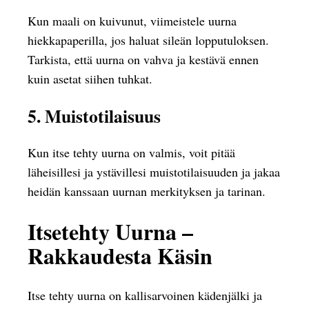
Kun maali on kuivunut, viimeistele uurna
hiekkapaperilla, jos haluat sileän lopputuloksen.
Tarkista, että uurna on vahva ja kestävä ennen
kuin asetat siihen tuhkat.
5. Muistotilaisuus
Kun itse tehty uurna on valmis, voit pitää
läheisillesi ja ystävillesi muistotilaisuuden ja jakaa
heidän kanssaan uurnan merkityksen ja tarinan.
Itsetehty Uurna –
Rakkaudesta Käsin
Itse tehty uurna on kallisarvoinen kädenjälki ja