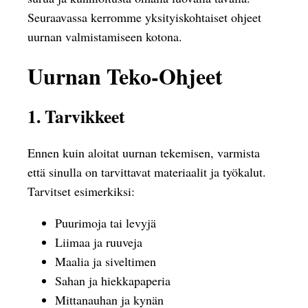
Seuraavassa kerromme yksityiskohtaiset ohjeet
uurnan valmistamiseen kotona.
Uurnan Teko-Ohjeet
1. Tarvikkeet
Ennen kuin aloitat uurnan tekemisen, varmista
että sinulla on tarvittavat materiaalit ja työkalut.
Tarvitset esimerkiksi:
Puurimoja tai levyjä
Liimaa ja ruuveja
Maalia ja siveltimen
Sahan ja hiekkapaperia
Mittanauhan ja kynän