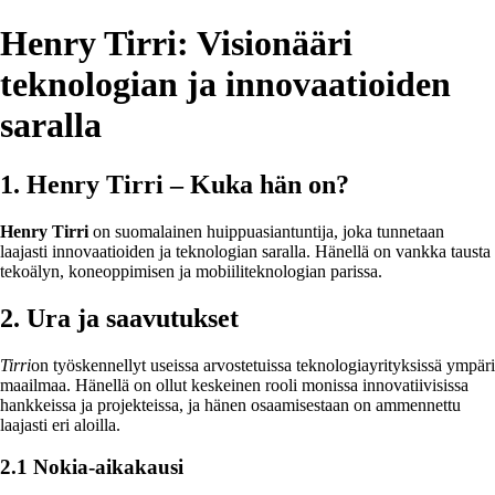
Henry Tirri: Visionääri
teknologian ja innovaatioiden
saralla
1. Henry Tirri – Kuka hän on?
Henry Tirri
on suomalainen huippuasiantuntija, joka tunnetaan
laajasti innovaatioiden ja teknologian saralla. Hänellä on vankka tausta
tekoälyn, koneoppimisen ja mobiiliteknologian parissa.
2. Ura ja saavutukset
Tirri
on työskennellyt useissa arvostetuissa teknologiayrityksissä ympäri
maailmaa. Hänellä on ollut keskeinen rooli monissa innovatiivisissa
hankkeissa ja projekteissa, ja hänen osaamisestaan on ammennettu
laajasti eri aloilla.
2.1 Nokia-aikakausi