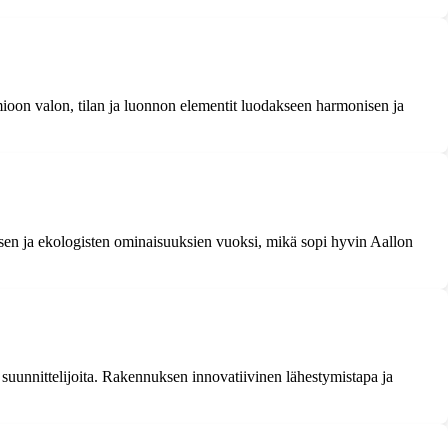
omioon valon, tilan ja luonnon elementit luodakseen harmonisen ja
tuksen ja ekologisten ominaisuuksien vuoksi, mikä sopi hyvin Aallon
a suunnittelijoita. Rakennuksen innovatiivinen lähestymistapa ja