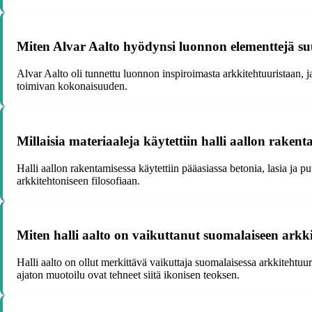
Miten Alvar Aalto hyödynsi luonnon elementtejä suu
Alvar Aalto oli tunnettu luonnon inspiroimasta arkkitehtuuristaan, 
toimivan kokonaisuuden.
Millaisia materiaaleja käytettiin halli aallon rakenta
Halli aallon rakentamisessa käytettiin pääasiassa betonia, lasia ja
arkkitehtoniseen filosofiaan.
Miten halli aalto on vaikuttanut suomalaiseen arkki
Halli aalto on ollut merkittävä vaikuttaja suomalaisessa arkkitehtuu
ajaton muotoilu ovat tehneet siitä ikonisen teoksen.