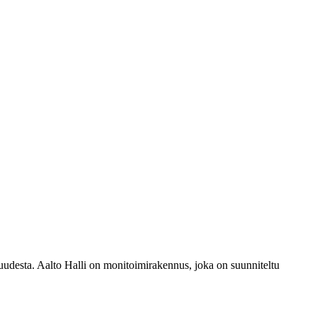
isuudesta. Aalto Halli on monitoimirakennus, joka on suunniteltu