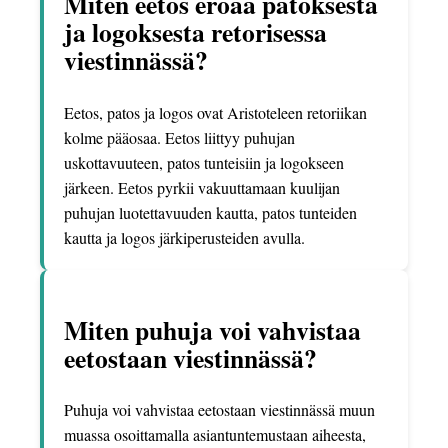
Miten eetos eroaa patoksesta
ja logoksesta retorisessa
viestinnässä?
Eetos, patos ja logos ovat Aristoteleen retoriikan
kolme pääosaa. Eetos liittyy puhujan
uskottavuuteen, patos tunteisiin ja logokseen
järkeen. Eetos pyrkii vakuuttamaan kuulijan
puhujan luotettavuuden kautta, patos tunteiden
kautta ja logos järkiperusteiden avulla.
Miten puhuja voi vahvistaa
eetostaan viestinnässä?
Puhuja voi vahvistaa eetostaan viestinnässä muun
muassa osoittamalla asiantuntemustaan aiheesta,