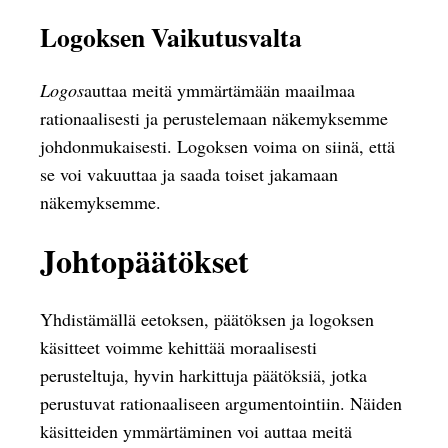
Logoksen Vaikutusvalta
Logos
auttaa meitä ymmärtämään maailmaa
rationaalisesti ja perustelemaan näkemyksemme
johdonmukaisesti. Logoksen voima on siinä, että
se voi vakuuttaa ja saada toiset jakamaan
näkemyksemme.
Johtopäätökset
Yhdistämällä eetoksen, päätöksen ja logoksen
käsitteet voimme kehittää moraalisesti
perusteltuja, hyvin harkittuja päätöksiä, jotka
perustuvat rationaaliseen argumentointiin. Näiden
käsitteiden ymmärtäminen voi auttaa meitä