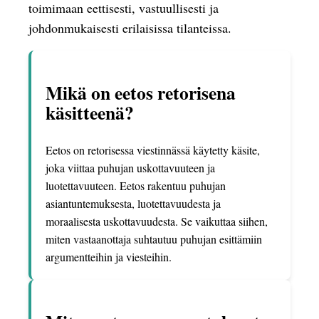
toimimaan eettisesti, vastuullisesti ja
johdonmukaisesti erilaisissa tilanteissa.
Mikä on eetos retorisena
käsitteenä?
Eetos on retorisessa viestinnässä käytetty käsite,
joka viittaa puhujan uskottavuuteen ja
luotettavuuteen. Eetos rakentuu puhujan
asiantuntemuksesta, luotettavuudesta ja
moraalisesta uskottavuudesta. Se vaikuttaa siihen,
miten vastaanottaja suhtautuu puhujan esittämiin
argumentteihin ja viesteihin.