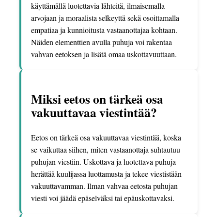
käyttämällä luotettavia lähteitä, ilmaisemalla
arvojaan ja moraalista selkeyttä sekä osoittamalla
empatiaa ja kunnioitusta vastaanottajaa kohtaan.
Näiden elementtien avulla puhuja voi rakentaa
vahvan eetoksen ja lisätä omaa uskottavuuttaan.
Miksi eetos on tärkeä osa
vakuuttavaa viestintää?
Eetos on tärkeä osa vakuuttavaa viestintää, koska
se vaikuttaa siihen, miten vastaanottaja suhtautuu
puhujan viestiin. Uskottava ja luotettava puhuja
herättää kuulijassa luottamusta ja tekee viestistään
vakuuttavamman. Ilman vahvaa eetosta puhujan
viesti voi jäädä epäselväksi tai epäuskottavaksi.