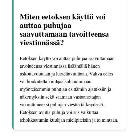
Miten eetoksen käyttö voi
auttaa puhujaa
saavuttamaan tavoitteensa
viestinnässä?
Eetoksen käyttö voi auttaa puhujaa saavuttamaan
tavoitteensa viestinnässä lisäämällä hänen
uskottavuuttaan ja luotettavuuttaan. Vahva eetos
voi houkutella kuulijaa suhtautumaan
myönteisemmin puhujan esittämiin ajatuksiin ja
näkemyksiin sekä saamaan vastaanottajan
vakuuttuneeksi puhujan viestin tärkeydestä.
Eetoksen avulla puhuja voi siis vaikuttaa
tehokkaammin kuulijan mielipiteisiin ja toimintaan.