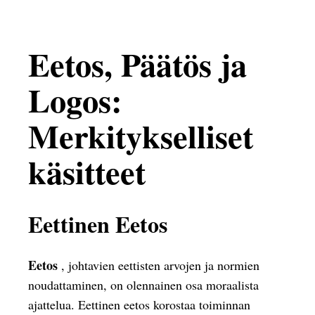
Eetos, Päätös ja
Logos:
Merkitykselliset
käsitteet
Eettinen Eetos
Eetos
, johtavien eettisten arvojen ja normien
noudattaminen, on olennainen osa moraalista
ajattelua. Eettinen eetos korostaa toiminnan