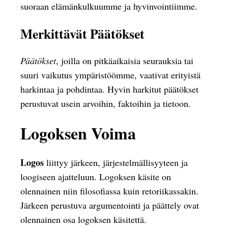
suoraan elämänkulkuumme ja hyvinvointiimme.
Merkittävät Päätökset
Päätökset
, joilla on pitkäaikaisia seurauksia tai
suuri vaikutus ympäristöömme, vaativat erityistä
harkintaa ja pohdintaa. Hyvin harkitut päätökset
perustuvat usein arvoihin, faktoihin ja tietoon.
Logoksen Voima
Logos
liittyy järkeen, järjestelmällisyyteen ja
loogiseen ajatteluun. Logoksen käsite on
olennainen niin filosofiassa kuin retoriikassakin.
Järkeen perustuva argumentointi ja päättely ovat
olennainen osa logoksen käsitettä.