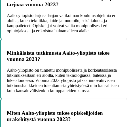
tarjoaa vuonna 2023?
Aalto-yliopisto tarjoaa laajan valikoiman koulutusohjelmia eri
aloilta, kuten tekniikka, taide ja muotoilu, sekä talous- ja
kauppatieteet. Opiskelijat voivat valita monipuolisesti eri
opintojaksoja ja erikoistua haluamalleen alalle.
Minkälaista tutkimusta Aalto-yliopisto tekee
vuonna 2023?
Aalto-yliopisto on tunnettu monipuolisesta ja korkeatasoisesta
tutkimuksestaan eri aloilla, kuten teknologiassa, taiteissa ja
liiketaloudessa. Vuonna 2023 yliopisto jatkaa innovatiivisten
tutkimushankkeiden toteuttamista yhteistyössä niin kansallisten
kuin kansainvälistenkin kumppaneiden kanssa.
Miten Aalto-yliopisto tukee opiskelijoiden
urakehitystä vuonna 2023?