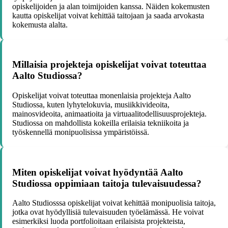
opiskelijoiden ja alan toimijoiden kanssa. Näiden kokemusten
kautta opiskelijat voivat kehittää taitojaan ja saada arvokasta
kokemusta alalta.
Millaisia projekteja opiskelijat voivat toteuttaa
Aalto Studiossa?
Opiskelijat voivat toteuttaa monenlaisia projekteja Aalto
Studiossa, kuten lyhytelokuvia, musiikkivideoita,
mainosvideoita, animaatioita ja virtuaalitodellisuusprojekteja.
Studiossa on mahdollista kokeilla erilaisia tekniikoita ja
työskennellä monipuolisissa ympäristöissä.
Miten opiskelijat voivat hyödyntää Aalto
Studiossa oppimiaan taitoja tulevaisuudessa?
Aalto Studiosssa opiskelijat voivat kehittää monipuolisia taitoja,
jotka ovat hyödyllisiä tulevaisuuden työelämässä. He voivat
esimerkiksi luoda portfolioitaan erilaisista projekteista,