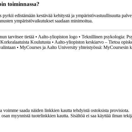
pin toiminnassa?
s pyrkii edistämään kestävää kehitystä ja ympäristövastuullisuutta palve
akennusten ympäristövaikutukset saadaan minimoitua.
un tarvitsee tietää
•
Aalto-yliopiston logo
•
Teknillinen psykologia: Ps
 Korkealaatuista Koulutusta
•
Aalto-yliopiston keskiarvo – Tietoa opisk
valintaan
•
MyCourses ja Aalto University yhteistyössä: MyCoursesin kä
ja voimme saada näiden linkkien kautta tehdyistä ostoksista provisiota.
an myynnistä tuotelinkkien kautta. Sisältöä ei saa käyttää ilman tekijän