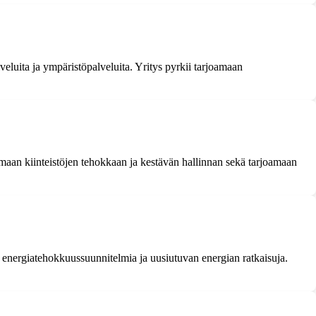
veluita ja ympäristöpalveluita. Yritys pyrkii tarjoamaan
amaan kiinteistöjen tehokkaan ja kestävän hallinnan sekä tarjoamaan
 energiatehokkuussuunnitelmia ja uusiutuvan energian ratkaisuja.